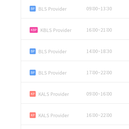
09:00~13:30
BLS Provider
BP
16:00~21:00
KBLS Provider
KBP
14:00~18:30
BLS Provider
BP
17:00~22:00
BLS Provider
BP
09:00~16:00
KALS Provider
KP
16:00~22:00
KALS Provider
KP