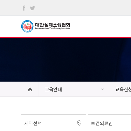
본문
바로가기
교육안내
교육신