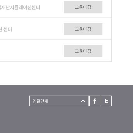
응급재난시뮬레이션센터
교육마감
션 센터
교육마감
교육마감