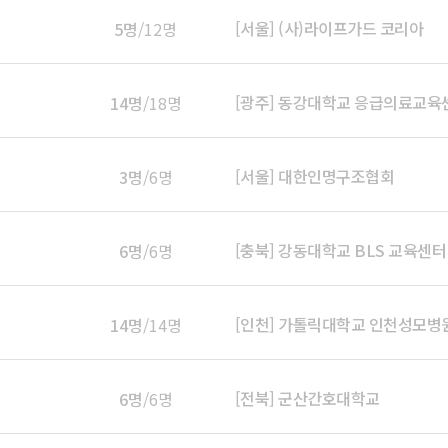
[서울] (사)라이프가드 코리아
5명
/12명
[광주] 동강대학교 응급의료교육
14명
/18명
[서울] 대한인명구조협회
3명
/6명
[충북] 강동대학교 BLS 교육센터
6명
/6명
[인천] 가톨릭대학교 인천성모병
14명
/14명
[전북] 군산간호대학교
6명
/6명