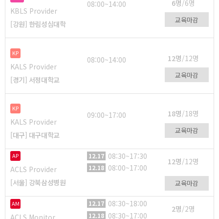
6명
/6명
08:00~14:00
KBLS Provider
교육마감
[강원] 한림성심대학
KP
12명
/12명
08:00~14:00
KALS Provider
교육마감
[경기] 서정대학교
KP
18명
/18명
09:00~17:00
KALS Provider
교육마감
[대구] 대구대학교
08:30~17:30
12.17
AP
12명
/12명
08:00~17:00
12.18
ACLS Provider
[서울] 강북삼성병원
교육마감
08:30~18:00
12.17
AM
2명
/2명
08:30~17:00
12.18
ACLS Monitor