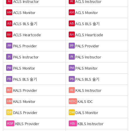
ACLS Instructor
ACLS Instructor
AI
AI
ACLS Monitor
ACLS Monitor
AM
AM
ACLS BLS 술기
ACLS BLS 술기
AB
AB
ACLS Heartcode
ACLS Heartcode
AH
AH
PALS Provider
PALS Provider
PP
PP
PALS Instructor
PALS Instructor
PI
PI
PALS Monitor
PALS Monitor
PM
PM
PALS BLS 술기
PALS BLS 술기
PB
PB
KALS Provider
KALS Instructor
KP
KI
KALS Monitor
KALS IDC
KM
KIDC
DALS Provider
DALS Monitor
DP
DM
KBLS Provider
KBLS Instructor
KBP
KBI