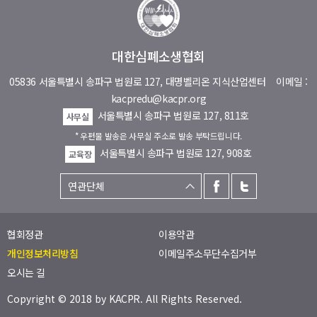
대한심폐소생협회
05836 서울특별시 송파구 법원로 127, 대명벨리온 지식산업센터
이메일 :
kacpredu@kacpr.org
서울특별시 송파구 법원로 127, 811호
사무실
* 우편물 발송은 사무실 주소로 발송 부탁드립니다.
서울특별시 송파구 법원로 127, 908호
교육장
협회정관
이용약관
개인정보처리방침
이메일주소무단수집거부
오시는 길
Copyright © 2018 by
KACPR
. All Rights Reserved.