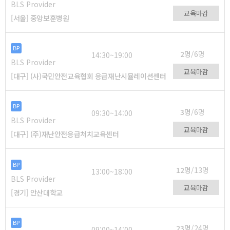
BLS Provider
교육마감
[서울] 중앙보훈병원
BP
2명
/6명
14:30~19:00
BLS Provider
교육마감
[대구] (사)국민안전교육협회 응급재난시뮬레이션센터
BP
3명
/6명
09:30~14:00
BLS Provider
교육마감
[대구] (주)재난안전응급처치교육센터
BP
12명
/13명
13:00~18:00
BLS Provider
교육마감
[경기] 안산대학교
BP
23명
/24명
09:00~14:00