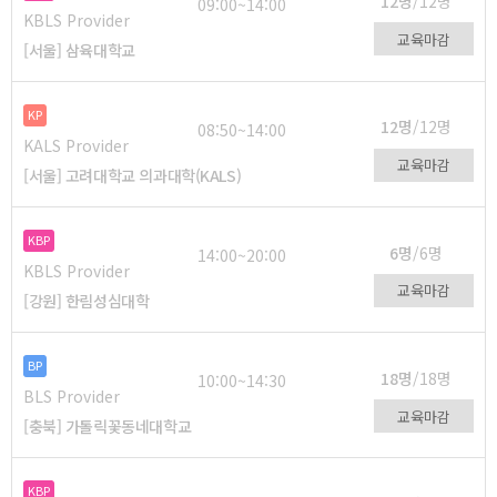
12명
/12명
09:00~14:00
KBLS Provider
교육마감
[서울] 삼육대학교
KP
12명
/12명
08:50~14:00
KALS Provider
교육마감
[서울] 고려대학교 의과대학(KALS)
KBP
6명
/6명
14:00~20:00
KBLS Provider
교육마감
[강원] 한림성심대학
BP
18명
/18명
10:00~14:30
BLS Provider
교육마감
[충북] 가톨릭꽃동네대학교
KBP