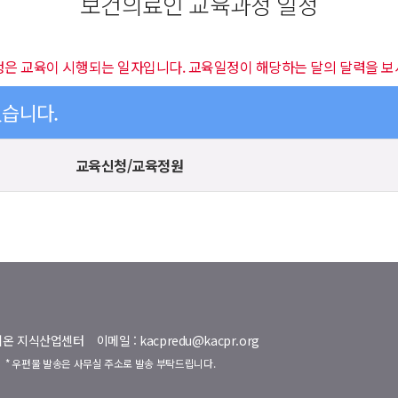
보건의료인 교육과정 일정
정은 교육이 시행되는 일자입니다. 교육일정이 해당하는 달의 달력을 보
있습니다.
교육신청/교육정원
명벨리온 지식산업센터
이메일 : kacpredu@kacpr.org
호
* 우편물 발송은 사무실 주소로 발송 부탁드립니다.