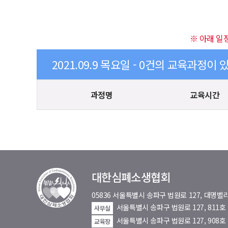
※ 아래 일
2021.09.9 목요일 - 0건의 교육과정이 
과정명
교육시간
대한심폐소생협회
05836 서울특별시 송파구 법원로 127, 대
서울특별시 송파구 법원로 127, 811
사무실
서울특별시 송파구 법원로 127, 908호
교육장