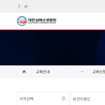
본문
바로가기
교육안내
교육신