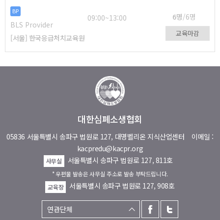
BP
6명
/6명
09:00~13:00
BLS Provider
교육마감
[서울] 한국응급처치교육원
대한심폐소생협회
05836 서울특별시 송파구 법원로 127, 대명벨리온 지식산업센터
이메일 :
kacpredu@kacpr.org
서울특별시 송파구 법원로 127, 811호
사무실
* 우편물 발송은 사무실 주소로 발송 부탁드립니다.
서울특별시 송파구 법원로 127, 908호
교육장