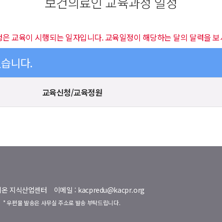
보건의료인 교육과정 일정
정은 교육이 시행되는 일자입니다. 교육일정이 해당하는 달의 달력을 보
있습니다.
교육신청/교육정원
명벨리온 지식산업센터
이메일 : kacpredu@kacpr.org
호
* 우편물 발송은 사무실 주소로 발송 부탁드립니다.