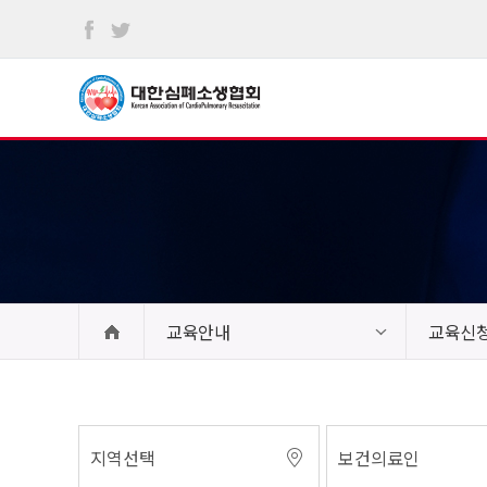
본문
바로가기
교육안내
교육신