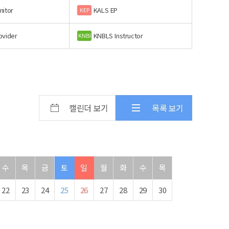
nitor
KALS EP
KEP
ovider
KNBLS Instructor
KNBI
캘린더 보기
목록 보기
수
목
금
토
일
월
화
수
목
22
23
24
25
26
27
28
29
30