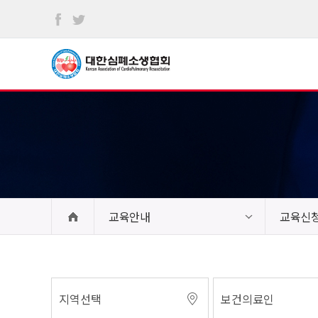
본문
바로가기
교육안내
교육신