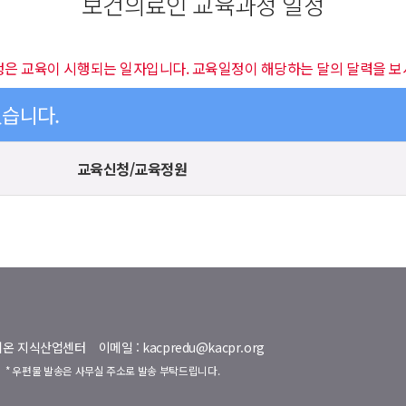
보건의료인 교육과정 일정
정은 교육이 시행되는 일자입니다. 교육일정이 해당하는 달의 달력을 보
있습니다.
교육신청/교육정원
명벨리온 지식산업센터
이메일 : kacpredu@kacpr.org
호
* 우편물 발송은 사무실 주소로 발송 부탁드립니다.