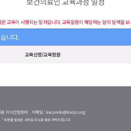
보건의료인 교육과정 일정
정은 교육이 시행되는 일자입니다. 교육일정이 해당하는 달의 달력을 보
있습니다.
교육신청/교육정원
명벨리온 지식산업센터
이메일 : kacpredu@kacpr.org
호
* 우편물 발송은 사무실 주소로 발송 부탁드립니다.