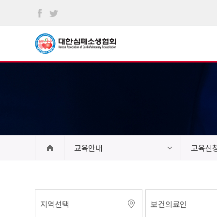
본문
바로가기
교육안내
교육신