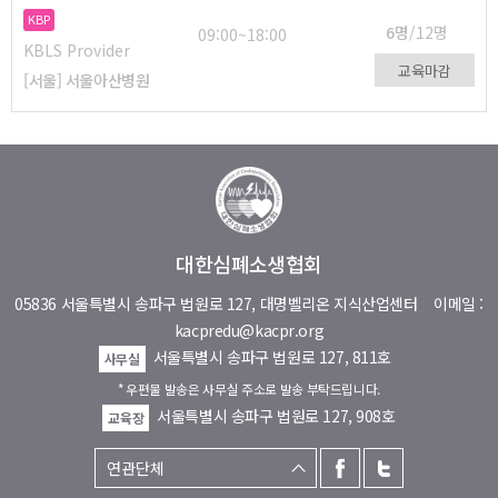
KBP
6명
/12명
09:00~18:00
KBLS Provider
교육마감
[서울] 서울아산병원
대한심폐소생협회
05836 서울특별시 송파구 법원로 127, 대명벨리온 지식산업센터
이메일 :
kacpredu@kacpr.org
서울특별시 송파구 법원로 127, 811호
사무실
* 우편물 발송은 사무실 주소로 발송 부탁드립니다.
서울특별시 송파구 법원로 127, 908호
교육장