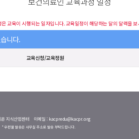
보건의료인 교육과정 일정
정은 교육이 시행되는 일자입니다. 교육일정이 해당하는 달의 달력을 보
있습니다.
교육신청/교육정원
명벨리온 지식산업센터
이메일 : kacpredu@kacpr.org
호
* 우편물 발송은 사무실 주소로 발송 부탁드립니다.