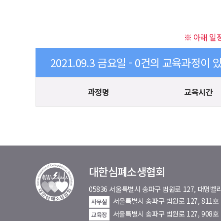
※ 아래 일
2021.09.3 금요일 - 0건의 교육과정이 
과정명
교육시간
대한심폐소생협회
05836 서울특별시 송파구 법원로 127, 대
서울특별시 송파구 법원로 127, 811
사무실
서울특별시 송파구 법원로 127, 908호
교육장