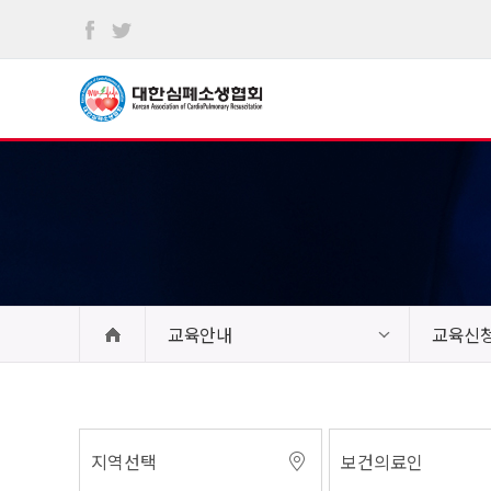
본문
바로가기
교육안내
교육신