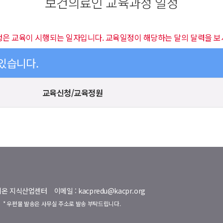
보건의료인 교육과정 일정
정은 교육이 시행되는 일자입니다. 교육일정이 해당하는 달의 달력을 보
 있습니다.
교육신청/교육정원
명벨리온 지식산업센터
이메일 : kacpredu@kacpr.org
호
* 우편물 발송은 사무실 주소로 발송 부탁드립니다.