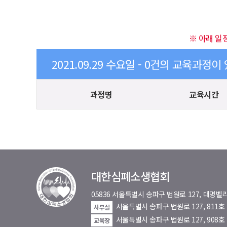
※ 아래 일
2021.09.29 수요일 - 0건의 교육과정이
과정명
교육시간
대한심폐소생협회
05836 서울특별시 송파구 법원로 127, 대
서울특별시 송파구 법원로 127, 811
사무실
서울특별시 송파구 법원로 127, 908호
교육장