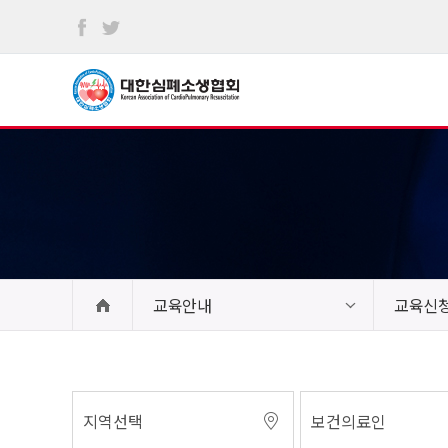
본문
바로가기
교육안내
교육신