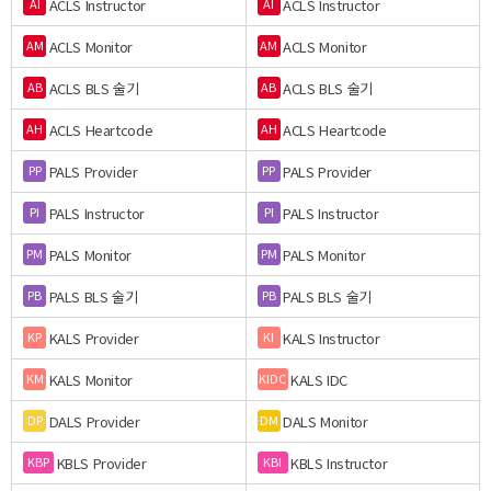
ACLS Instructor
ACLS Instructor
AI
AI
ACLS Monitor
ACLS Monitor
AM
AM
ACLS BLS 술기
ACLS BLS 술기
AB
AB
ACLS Heartcode
ACLS Heartcode
AH
AH
PALS Provider
PALS Provider
PP
PP
PALS Instructor
PALS Instructor
PI
PI
PALS Monitor
PALS Monitor
PM
PM
PALS BLS 술기
PALS BLS 술기
PB
PB
KALS Provider
KALS Instructor
KP
KI
KALS Monitor
KALS IDC
KM
KIDC
DALS Provider
DALS Monitor
DP
DM
KBLS Provider
KBLS Instructor
KBP
KBI