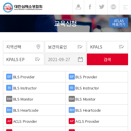
기
ATLAS
교육신청
바로가기
BLS Provider
BLS Provider
BP
BP
BLS Instructor
BLS Instructor
BI
BI
BLS Monitor
BLS Monitor
BM
BM
BLS Heartcode
BLS Heartcode
BH
BH
ACLS Provider
ACLS Provider
AP
AP