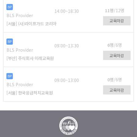
BP
11명
/12명
14:00~18:30
BLS Provider
교육마감
[서울] (사)라이프가드 코리아
BP
6명
/6명
09:00~13:30
BLS Provider
교육마감
[부산] 주식회사 이레교육원
BP
0명
/6명
09:00~13:00
BLS Provider
교육마감
[서울] 한국응급처치교육원