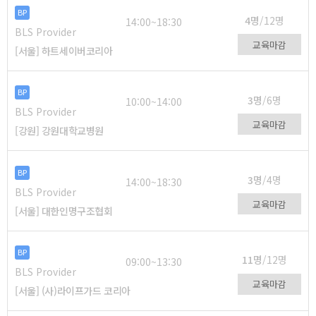
BP
4명
/12명
14:00~18:30
BLS Provider
교육마감
[서울] 하트세이버코리아
BP
3명
/6명
10:00~14:00
BLS Provider
교육마감
[강원] 강원대학교병원
BP
3명
/4명
14:00~18:30
BLS Provider
교육마감
[서울] 대한인명구조협회
BP
11명
/12명
09:00~13:30
BLS Provider
교육마감
[서울] (사)라이프가드 코리아