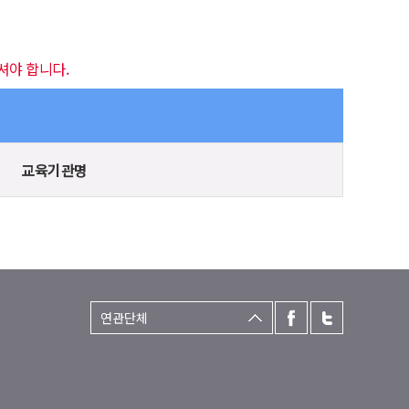
셔야 합니다.
교육기관명