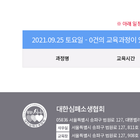
※ 아래 일
2021.09.25 토요일 - 0건의 교육과정이
과정명
교육시간
대한심폐소생협회
05836 서울특별시 송파구 법원로 127, 대
서울특별시 송파구 법원로 127, 811
사무실
서울특별시 송파구 법원로 127, 908호
교육장