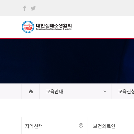
본문
바로가기
교육안내
교육신