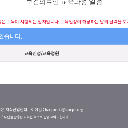
보건의료인 교육과정 일정
정은 교육이 시행되는 일자입니다. 교육일정이 해당하는 달의 달력을 보
 있습니다.
교육신청/교육정원
명벨리온 지식산업센터
이메일 : kacpredu@kacpr.org
호
* 우편물 발송은 사무실 주소로 발송 부탁드립니다.