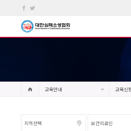
본문
바로가기
교육안내
교육신