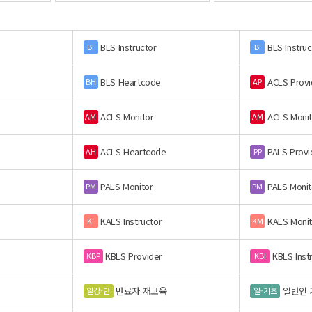
BLS Instructor
BLS Instruc
BI
BI
BLS Heartcode
ACLS Provi
BH
AP
ACLS Monitor
ACLS Monit
AM
AM
ACLS Heartcode
PALS Provi
AH
PP
PALS Monitor
PALS Monit
PM
PM
KALS Instructor
KALS Monit
KI
KM
KBLS Provider
KBLS Inst
KBP
KBI
만료자 재교육
일반인 
일강-만
일-기초