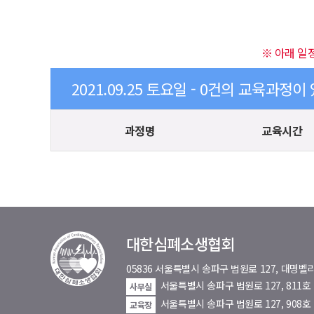
※ 아래 일
2021.09.25 토요일 - 0건의 교육과정이
과정명
교육시간
대한심폐소생협회
05836 서울특별시 송파구 법원로 127, 대
서울특별시 송파구 법원로 127, 811
사무실
서울특별시 송파구 법원로 127, 908호
교육장