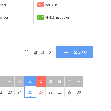
nitor
KALS EP
KEP
ovider
KNBLS Instructor
KNBI
캘린더 보기
목록 보기
수
목
금
토
일
월
화
수
목
22
23
24
25
26
27
28
29
30