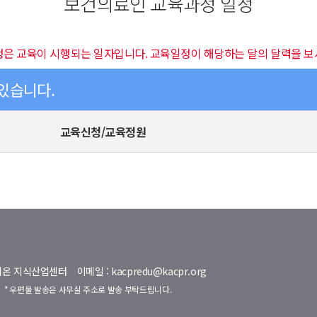
보건의료인 교육과정 일정
정은 교육이 시행되는 일자입니다. 교육일정이 해당하는 달의 달력을 보
 있습니다.
교육신청/교육정원
명벨리온 지식산업센터
이메일 : kacpredu@kacpr.org
호
* 우편물 발송은 사무실 주소로 발송 부탁드립니다.