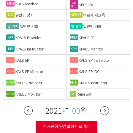
KB
KBLS Monitor
KBM
KBLS IDC
IDC
일반인 강사
만료자 재교육
일강
일강-만
일반인 기초
일반인 심화
일-기초
일-심화
KPALS Provider
KPALS EP
KPP
KPEP
KPALS Instructor
KPALS Monitor
KPI
KPM
KALS EP
KALS EP Instructor
KEP
KEI
KALS EP Monitor
KALS EP IDC
KEIM
KEIDC
KNBLS Provider
KNBLS Instructor
KNBP
KNBI
KNBLS Monitor
Renewal
KNBM
R
2021년
09
월
강사과정 연간일정 바로가기