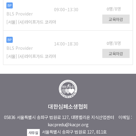
BP
0명
/8명
09:00~13:30
BLS Provider
교육마감
[서울] (사)라이프가드 코리아
BP
0명
/8명
14:00~18:30
BLS Provider
교육마감
[서울] (사)라이프가드 코리아
대한심폐소생협회
05836 서울특별시 송파구 법원로 127, 대명벨리온 지식산업센터
이메일 :
kacpredu@kacpr.org
서울특별시 송파구 법원로 127, 811호
사무실