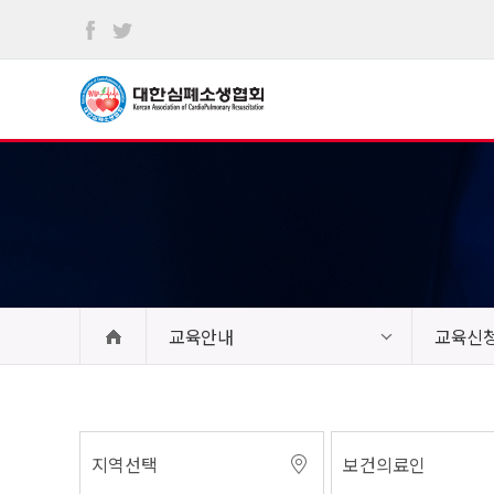
본문
바로가기
교육안내
교육신