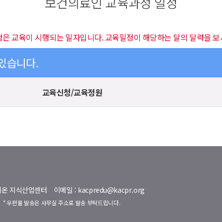
보건의료인 교육과정 일정
정은 교육이 시행되는 일자입니다. 교육일정이 해당하는 달의 달력을 보
 있습니다.
교육신청/교육정원
명벨리온 지식산업센터
이메일 : kacpredu@kacpr.org
호
* 우편물 발송은 사무실 주소로 발송 부탁드립니다.