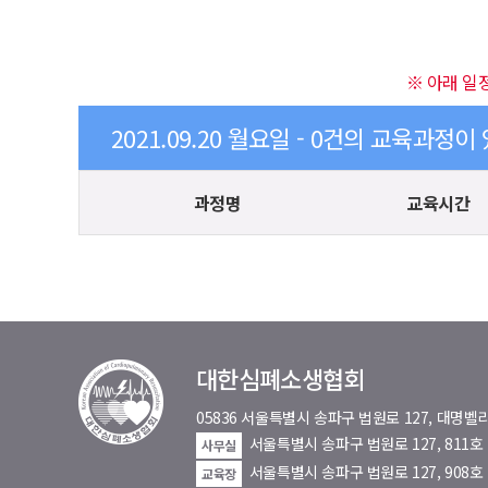
※ 아래 일
2021.09.20 월요일 - 0건의 교육과정이
과정명
교육시간
대한심폐소생협회
05836 서울특별시 송파구 법원로 127, 대
서울특별시 송파구 법원로 127, 811
사무실
서울특별시 송파구 법원로 127, 908호
교육장