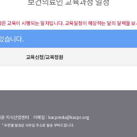
보건의료인 교육과정 일정
정은 교육이 시행되는 일자입니다. 교육일정이 해당하는 달의 달력을 보
 있습니다.
교육신청/교육정원
명벨리온 지식산업센터
이메일 : kacpredu@kacpr.org
호
* 우편물 발송은 사무실 주소로 발송 부탁드립니다.