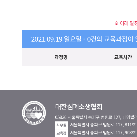
※ 아래 일
2021.09.19 일요일 - 0건의 교육과정이
과정명
교육시간
대한심폐소생협회
05836 서울특별시 송파구 법원로 127, 대
서울특별시 송파구 법원로 127, 811
사무실
서울특별시 송파구 법원로 127, 908호
교육장