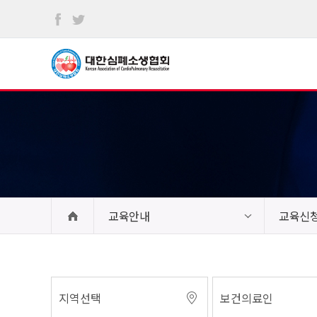
본문
바로가기
교육안내
교육신