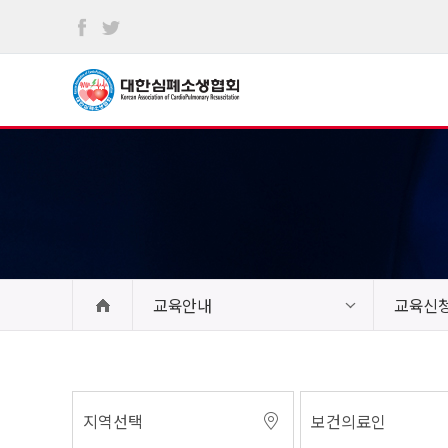
본문
바로가기
교육안내
교육신