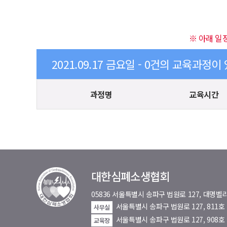
※ 아래 일
2021.09.17 금요일 - 0건의 교육과정이
과정명
교육시간
대한심폐소생협회
05836 서울특별시 송파구 법원로 127, 대
서울특별시 송파구 법원로 127, 811
사무실
서울특별시 송파구 법원로 127, 908호
교육장