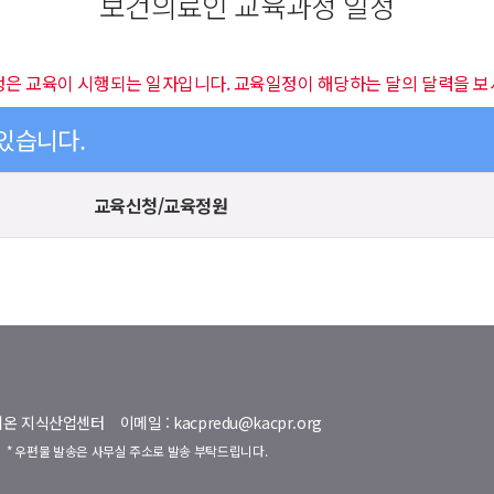
보건의료인 교육과정 일정
정은 교육이 시행되는 일자입니다. 교육일정이 해당하는 달의 달력을 보
 있습니다.
교육신청/교육정원
명벨리온 지식산업센터
이메일 : kacpredu@kacpr.org
호
* 우편물 발송은 사무실 주소로 발송 부탁드립니다.