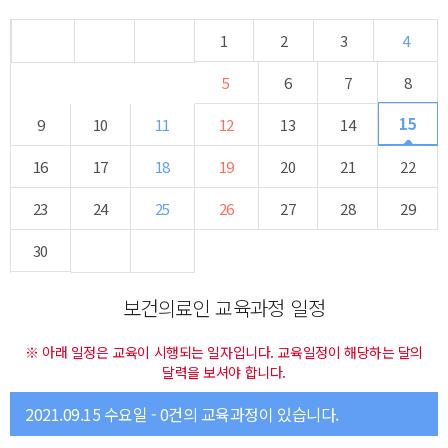
1
2
3
4
5
6
7
8
15
9
10
11
12
13
14
16
17
18
19
20
21
22
23
24
25
26
27
28
29
30
보건의료인 교육과정 일정
※ 아래 일정은 교육이 시행되는 일자입니다. 교육일정이 해당하는 달의
달력을 보셔야 합니다.
2021.09.15 수요일 - 0건의 교육과정이 있습니다.