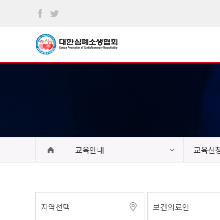
본문
바로가기
교육안내
교육신