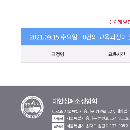
※ 아래 일
2021.09.15 수요일 - 0건의 교육과정이
과정명
교육시간
대한심폐소생협회
05836 서울특별시 송파구 법원로 127, 대
서울특별시 송파구 법원로 127, 811
사무실
서울특별시 송파구 법원로 127, 908호
교육장