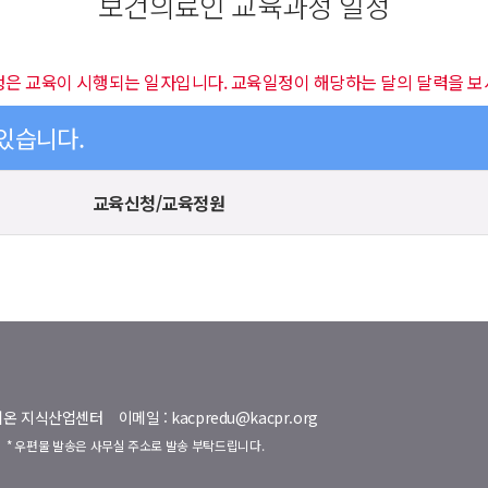
보건의료인 교육과정 일정
정은 교육이 시행되는 일자입니다. 교육일정이 해당하는 달의 달력을 보
 있습니다.
교육신청/교육정원
명벨리온 지식산업센터
이메일 : kacpredu@kacpr.org
호
* 우편물 발송은 사무실 주소로 발송 부탁드립니다.