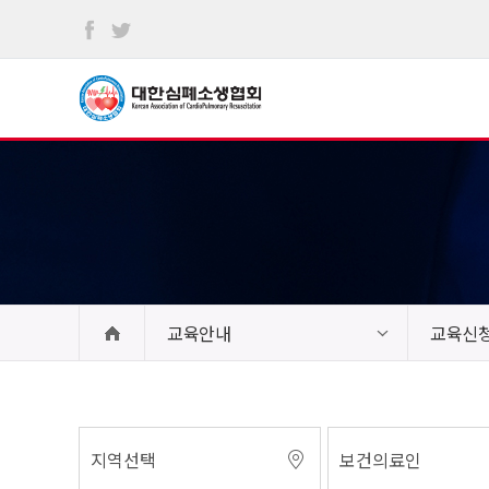
본문
바로가기
교육안내
교육신