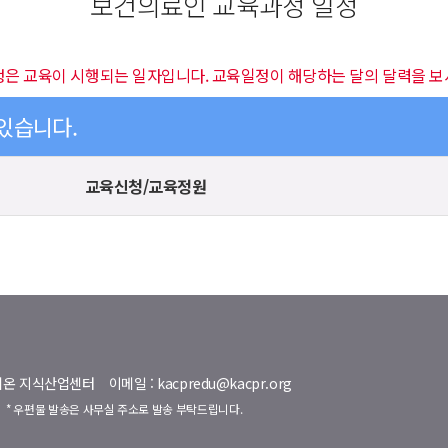
보건의료인 교육과정 일정
정은 교육이 시행되는 일자입니다. 교육일정이 해당하는 달의 달력을 보
 있습니다.
교육신청/교육정원
명벨리온 지식산업센터
이메일 : kacpredu@kacpr.org
호
* 우편물 발송은 사무실 주소로 발송 부탁드립니다.