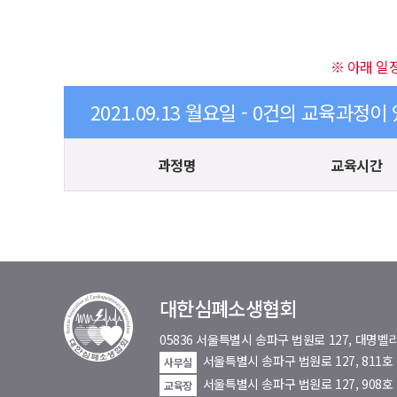
※ 아래 일
2021.09.13 월요일 - 0건의 교육과정이
과정명
교육시간
대한심폐소생협회
05836 서울특별시 송파구 법원로 127, 대
서울특별시 송파구 법원로 127, 811
사무실
서울특별시 송파구 법원로 127, 908호
교육장