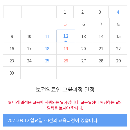
1
2
3
4
5
6
7
8
12
9
10
11
13
14
15
16
17
18
19
20
21
22
23
24
25
26
27
28
29
30
보건의료인 교육과정 일정
※ 아래 일정은 교육이 시행되는 일자입니다. 교육일정이 해당하는 달의
달력을 보셔야 합니다.
2021.09.12 일요일 - 0건의 교육과정이 있습니다.