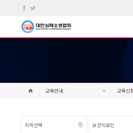
본문
바로가기
교육안내
교육신