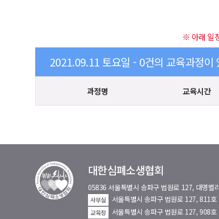
※ 아래 일
2021.09.11 토요일 - 0건의 교육과정이
과정명
교육시간
대한심폐소생협회
05836 서울특별시 송파구 법원로 127, 대
서울특별시 송파구 법원로 127, 811
사무실
서울특별시 송파구 법원로 127, 908호
교육장