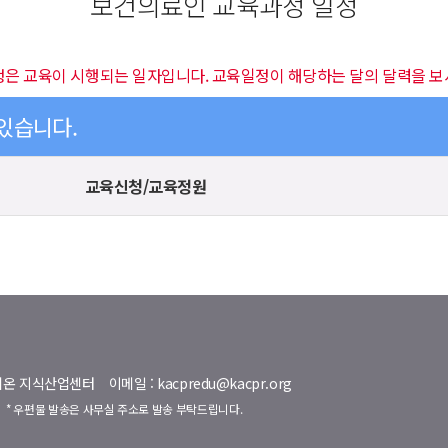
보건의료인 교육과정 일정
정은 교육이 시행되는 일자입니다. 교육일정이 해당하는 달의 달력을 보
 있습니다.
교육신청/교육정원
명벨리온 지식산업센터
이메일 : kacpredu@kacpr.org
호
* 우편물 발송은 사무실 주소로 발송 부탁드립니다.