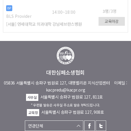
BP
3명
/3명
14:00~18:00
BLS Provider
교육마감
[서울] 연세대학교 의과대학 강남세브란스병원
대한심폐소생협회
05836 서울특별시 송파구 법원로 127, 대명벨리온 지식산업센터
이메일 :
kacpredu@kacpr.org
서울특별시 송파구 법원로 127, 811호
사무실
* 우편물 발송은 사무실 주소로 발송 부탁드립니다.
서울특별시 송파구 법원로 127, 908호
교육장