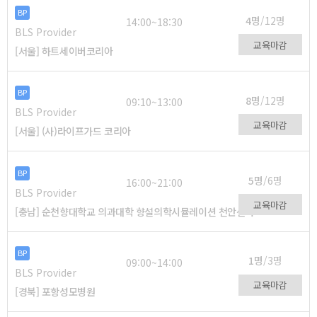
BP
4명
/12명
14:00~18:30
BLS Provider
교육마감
[서울] 하트세이버코리아
BP
8명
/12명
09:10~13:00
BLS Provider
교육마감
[서울] (사)라이프가드 코리아
BP
5명
/6명
16:00~21:00
BLS Provider
교육마감
[충남] 순천향대학교 의과대학 향설의학시뮬레이션 천안센터
BP
1명
/3명
09:00~14:00
BLS Provider
교육마감
[경북] 포항성모병원