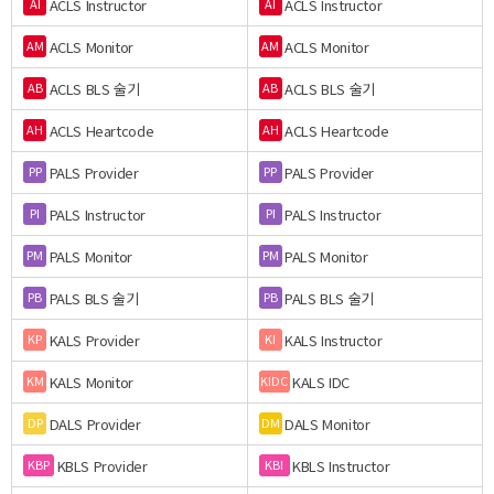
ACLS Instructor
ACLS Instructor
AI
AI
ACLS Monitor
ACLS Monitor
AM
AM
ACLS BLS 술기
ACLS BLS 술기
AB
AB
ACLS Heartcode
ACLS Heartcode
AH
AH
PALS Provider
PALS Provider
PP
PP
PALS Instructor
PALS Instructor
PI
PI
PALS Monitor
PALS Monitor
PM
PM
PALS BLS 술기
PALS BLS 술기
PB
PB
KALS Provider
KALS Instructor
KP
KI
KALS Monitor
KALS IDC
KM
KIDC
DALS Provider
DALS Monitor
DP
DM
KBLS Provider
KBLS Instructor
KBP
KBI