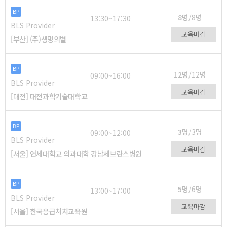
BP
8명
/8명
13:30~17:30
BLS Provider
교육마감
[부산] (주)생명의별
BP
12명
/12명
09:00~16:00
BLS Provider
교육마감
[대전] 대전과학기술대학교
BP
3명
/3명
09:00~12:00
BLS Provider
교육마감
[서울] 연세대학교 의과대학 강남세브란스병원
BP
5명
/6명
13:00~17:00
BLS Provider
교육마감
[서울] 한국응급처치교육원