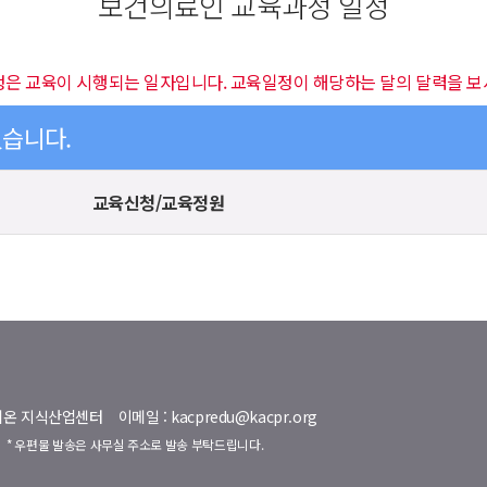
보건의료인 교육과정 일정
정은 교육이 시행되는 일자입니다. 교육일정이 해당하는 달의 달력을 보
있습니다.
교육신청/교육정원
명벨리온 지식산업센터
이메일 : kacpredu@kacpr.org
호
* 우편물 발송은 사무실 주소로 발송 부탁드립니다.