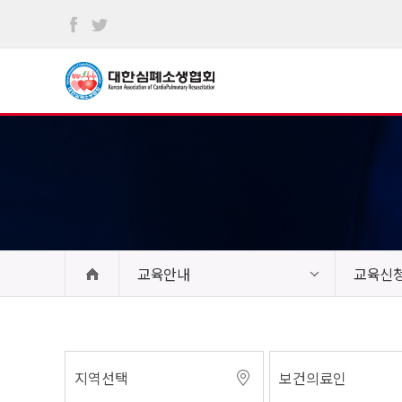
본문
바로가기
교육안내
교육신