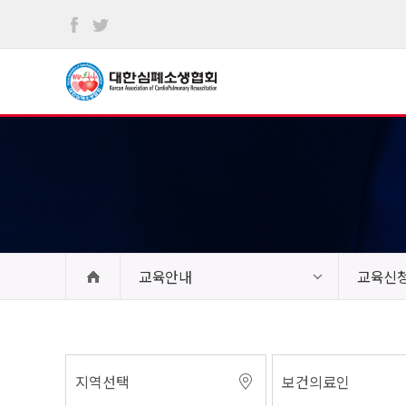
본문
바로가기
교육안내
교육신