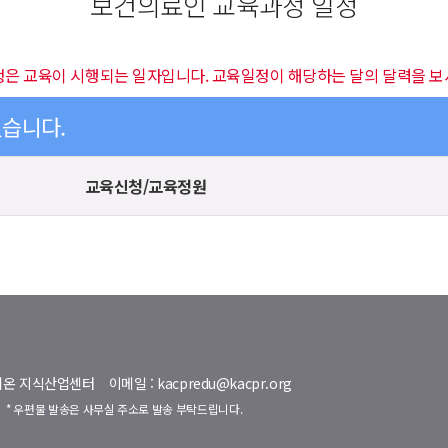
보건의료인 교육과정 일정
정은 교육이 시행되는 일자입니다. 교육일정이 해당하는 달의 달력을 보
있습니다.
교육신청/교육정원
명벨리온 지식산업센터
이메일 : kacpredu@kacpr.org
호
* 우편물 발송은 사무실 주소로 발송 부탁드립니다.