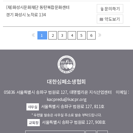
(재)화성시문화재단 동탄복합문화센터
문의하기
경기 화성시 노작로 134
약도보기
1
2
3
4
5
6
대한심폐소생협회
05836 서울특별시 송파구 법원로 127, 대명벨리온 지식산업센터
이메일 :
kacpredu@kacpr.org
서울특별시 송파구 법원로 127, 811호
사무실
* 우편물 발송은 사무실 주소로 발송 부탁드립니다.
서울특별시 송파구 법원로 127, 908호
교육장