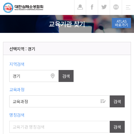
기
ATLAS
교육기관 찾기
바로가기
선택지역 : 경기
지역검색
교육과정
명칭검색