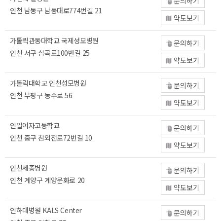
문의하기
인천 남동구 남동대로774번길 21
약도보기
가톨릭관동대학교 국제성모병원
문의하기
인천 서구 심곡로100번길 25
약도보기
가톨릭대학교 인천성모병원
문의하기
인천 부평구 동수로 56
약도보기
인일여자고등학교
문의하기
인천 중구 참외전로72번길 10
약도보기
인천세종병원
문의하기
인천 계양구 계양문화로 20
약도보기
인하대병원 KALS Center
문의하기