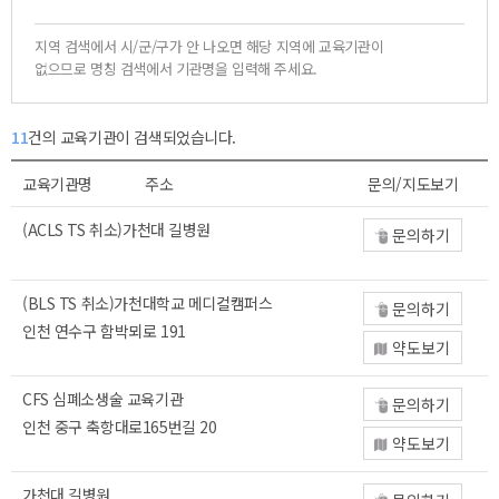
지역 검색에서 시/군/구가 안 나오면 해당 지역에 교육기관이
없으므로 명칭 검색에서 기관명을 입력해 주세요.
11
건의 교육기관이 검색되었습니다.
교육기관명
주소
문의/지도보기
(ACLS TS 취소)가천대 길병원
문의하기
(BLS TS 취소)가천대학교 메디컬캠퍼스
문의하기
인천 연수구 함박뫼로 191
약도보기
CFS 심폐소생술 교육기관
문의하기
인천 중구 축항대로165번길 20
약도보기
가천대 길병원