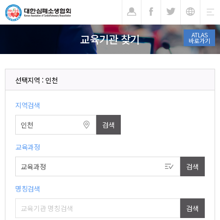
기
ATLAS
교육기관 찾기
바로가기
선택지역 : 인천
지역검색
교육과정
명칭검색