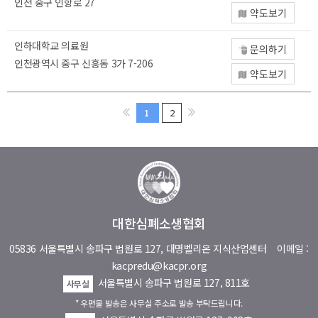
인천 중구 인항로 27
약도보기
인하대학교 의료원
문의하기
인천광역시 중구 신흥동 3가 7-206
약도보기
1
2
대한심폐소생협회
05836 서울특별시 송파구 법원로 127, 대명벨리온 지식산업센터
이메일 :
kacpredu@kacpr.org
서울특별시 송파구 법원로 127, 811호
사무실
* 우편물 발송은 사무실 주소로 발송 부탁드립니다.