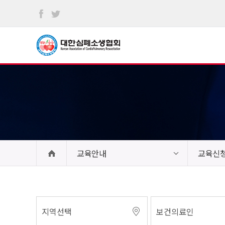
본문
바로가기
교육안내
교육신