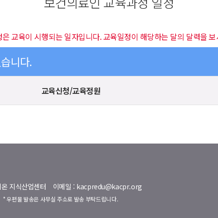
보건의료인 교육과정 일정
정은 교육이 시행되는 일자입니다. 교육일정이 해당하는 달의 달력을 보
있습니다.
교육신청/교육정원
명벨리온 지식산업센터
이메일 : kacpredu@kacpr.org
호
* 우편물 발송은 사무실 주소로 발송 부탁드립니다.