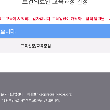
보건의료인 교육과정 일정
정은 교육이 시행되는 일자입니다. 교육일정이 해당하는 달의 달력을 보
있습니다.
교육신청/교육정원
명벨리온 지식산업센터
이메일 : kacpredu@kacpr.org
호
* 우편물 발송은 사무실 주소로 발송 부탁드립니다.