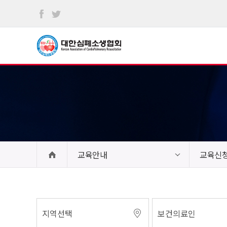
본문
바로가기
교육안내
교육신