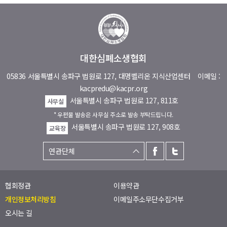
대한심폐소생협회
05836 서울특별시 송파구 법원로 127, 대명벨리온 지식산업센터
이메일 :
kacpredu@kacpr.org
서울특별시 송파구 법원로 127, 811호
사무실
* 우편물 발송은 사무실 주소로 발송 부탁드립니다.
서울특별시 송파구 법원로 127, 908호
교육장
협회정관
이용약관
개인정보처리방침
이메일주소무단수집거부
오시는 길