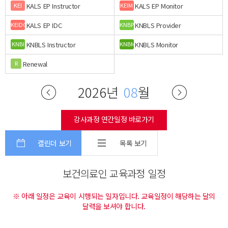
KALS EP Instructor
KALS EP Monitor
KEI
KEIM
KALS EP IDC
KNBLS Provider
KEIDC
KNBP
KNBLS Instructor
KNBLS Monitor
KNBI
KNBM
Renewal
R
2026년
08
월
강사과정 연간일정 바로가기
캘린더 보기
목록 보기
보건의료인 교육과정 일정
※ 아래 일정은 교육이 시행되는 일자입니다. 교육일정이 해당하는 달의
달력을 보셔야 합니다.