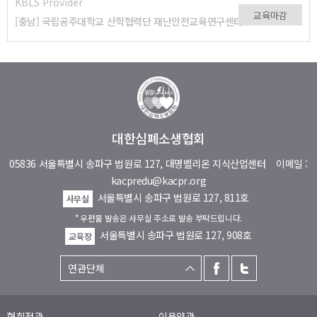
KBLS Provider
교육마감
[충남] 국립공주대학교 산학협력단 재난안전교육연구센터
대한심폐소생협회
05836 서울특별시 송파구 법원로 127, 대명벨리온 지식산업센터
이메일 :
kacpredu@kacpr.org
서울특별시 송파구 법원로 127, 811호
사무실
* 우편물 발송은 사무실 주소로 발송 부탁드립니다.
서울특별시 송파구 법원로 127, 908호
교육장
협회정관
이용약관