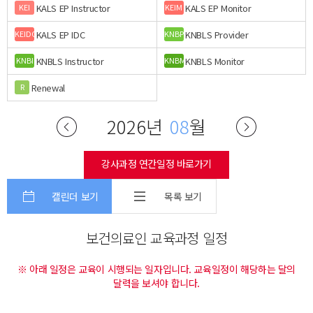
KALS EP Instructor
KALS EP Monitor
KEI
KEIM
KALS EP IDC
KNBLS Provider
KEIDC
KNBP
KNBLS Instructor
KNBLS Monitor
KNBI
KNBM
Renewal
R
2026년
08
월
강사과정 연간일정 바로가기
캘린더 보기
목록 보기
보건의료인 교육과정 일정
※ 아래 일정은 교육이 시행되는 일자입니다. 교육일정이 해당하는 달의
달력을 보셔야 합니다.