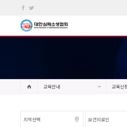
본문
바로가기
교육안내
교육신