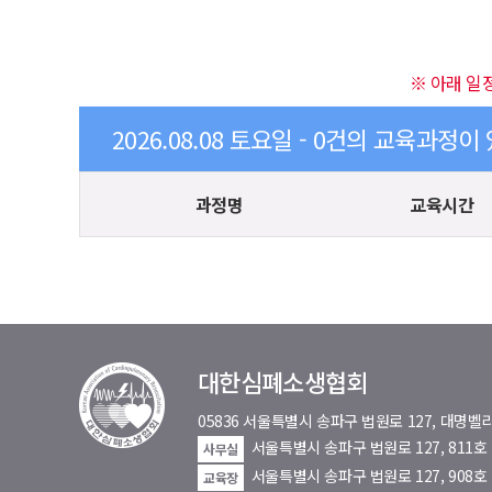
※ 아래 일
2026.08.08 토요일 - 0건의 교육과정이
과정명
교육시간
대한심폐소생협회
05836 서울특별시 송파구 법원로 127, 대
서울특별시 송파구 법원로 127, 811
사무실
서울특별시 송파구 법원로 127, 908호
교육장