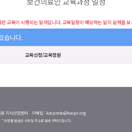
보건의료인 교육과정 일정
정은 교육이 시행되는 일자입니다. 교육일정이 해당하는 달의 달력을 보
 있습니다.
교육신청/교육정원
명벨리온 지식산업센터
이메일 : kacpredu@kacpr.org
호
* 우편물 발송은 사무실 주소로 발송 부탁드립니다.