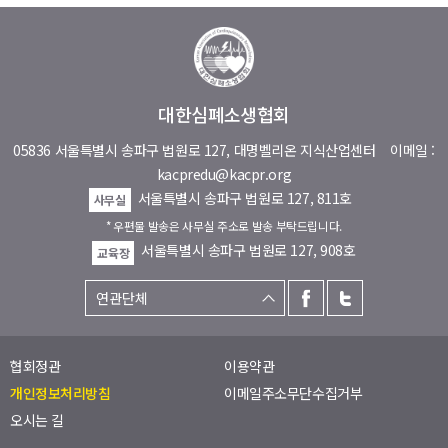
대한심폐소생협회
05836 서울특별시 송파구 법원로 127, 대명벨리온 지식산업센터
이메일 :
kacpredu@kacpr.org
서울특별시 송파구 법원로 127, 811호
사무실
* 우편물 발송은 사무실 주소로 발송 부탁드립니다.
서울특별시 송파구 법원로 127, 908호
교육장
협회정관
이용약관
개인정보처리방침
이메일주소무단수집거부
오시는 길