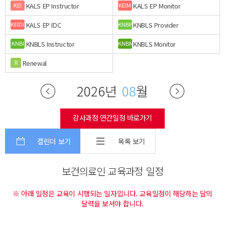
KALS EP Instructor
KALS EP Monitor
KEI
KEIM
KALS EP IDC
KNBLS Provider
KEIDC
KNBP
KNBLS Instructor
KNBLS Monitor
KNBI
KNBM
Renewal
R
2026년
08
월
강사과정 연간일정 바로가기
캘린더 보기
목록 보기
보건의료인 교육과정 일정
※ 아래 일정은 교육이 시행되는 일자입니다. 교육일정이 해당하는 달의
달력을 보셔야 합니다.