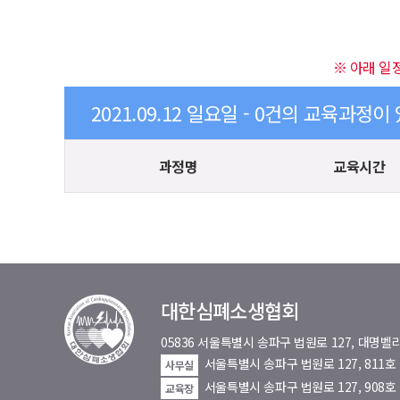
※ 아래 일
2021.09.12 일요일 - 0건의 교육과정이
과정명
교육시간
대한심폐소생협회
05836 서울특별시 송파구 법원로 127, 대
서울특별시 송파구 법원로 127, 811
사무실
서울특별시 송파구 법원로 127, 908호
교육장