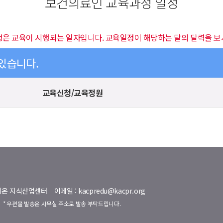
보건의료인 교육과정 일정
정은 교육이 시행되는 일자입니다. 교육일정이 해당하는 달의 달력을 보
 있습니다.
교육신청/교육정원
명벨리온 지식산업센터
이메일 : kacpredu@kacpr.org
호
* 우편물 발송은 사무실 주소로 발송 부탁드립니다.