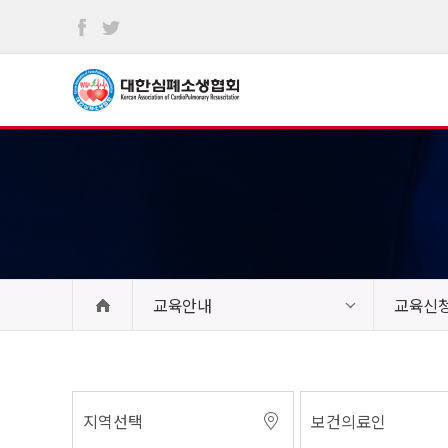
본문
바로가기
교육안내
교육신