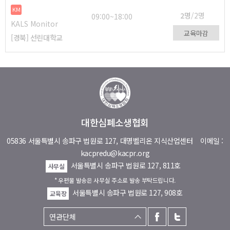
KM
2명
/2명
09:00~18:00
KALS Monitor
교육마감
[경북] 선린대학교
대한심폐소생협회
05836 서울특별시 송파구 법원로 127, 대명벨리온 지식산업센터
이메일 :
kacpredu@kacpr.org
서울특별시 송파구 법원로 127, 811호
사무실
* 우편물 발송은 사무실 주소로 발송 부탁드립니다.
서울특별시 송파구 법원로 127, 908호
교육장