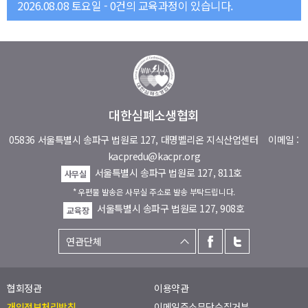
2026.08.08 토요일 - 0건의 교육과정이 있습니다.
대한심폐소생협회
05836 서울특별시 송파구 법원로 127, 대명벨리온 지식산업센터
이메일 :
kacpredu@kacpr.org
서울특별시 송파구 법원로 127, 811호
사무실
* 우편물 발송은 사무실 주소로 발송 부탁드립니다.
서울특별시 송파구 법원로 127, 908호
교육장
협회정관
이용약관
개인정보처리방침
이메일주소무단수집거부