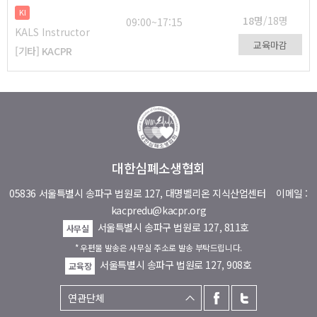
KI
18명
/18명
09:00~17:15
KALS Instructor
교육마감
[기타] KACPR
대한심폐소생협회
05836 서울특별시 송파구 법원로 127, 대명벨리온 지식산업센터
이메일 :
kacpredu@kacpr.org
서울특별시 송파구 법원로 127, 811호
사무실
* 우편물 발송은 사무실 주소로 발송 부탁드립니다.
서울특별시 송파구 법원로 127, 908호
교육장