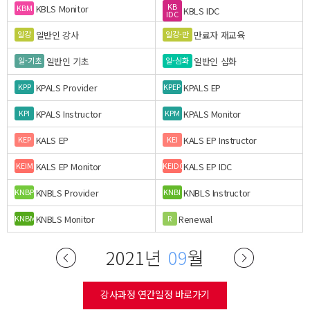
KB
KBLS Monitor
KBM
KBLS IDC
IDC
일반인 강사
만료자 재교육
일강
일강-만
일반인 기초
일반인 심화
일-기초
일-심화
KPALS Provider
KPALS EP
KPP
KPEP
KPALS Instructor
KPALS Monitor
KPI
KPM
KALS EP
KALS EP Instructor
KEP
KEI
KALS EP Monitor
KALS EP IDC
KEIM
KEIDC
KNBLS Provider
KNBLS Instructor
KNBP
KNBI
KNBLS Monitor
Renewal
KNBM
R
2021년
09
월
강사과정 연간일정 바로가기