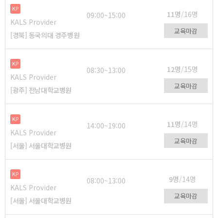
KP
11명
/16명
09:00~15:00
KALS Provider
교육마감
[경북] 동국의대 경주병원
KP
12명
/15명
08:30~13:00
KALS Provider
교육마감
[광주] 전남대학교병원
KP
11명
/14명
14:00~19:00
KALS Provider
교육마감
[서울] 서울대학교병원
KP
9명
/14명
08:00~13:00
KALS Provider
교육마감
[서울] 서울대학교병원