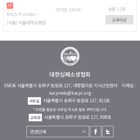
KP
6명
/12명
09:00~14:00
KALS Provider
교육마감
[서울] 서울대학교병원
대한심폐소생협회
05836 서울특별시 송파구 법원로 127, 대명벨리온 지식산업센터
이메일 :
kacpredu@kacpr.org
서울특별시 송파구 법원로 127, 811호
사무실
* 우편물 발송은 사무실 주소로 발송 부탁드립니다.
서울특별시 송파구 법원로 127, 908호
교육장