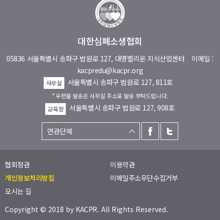
대한심폐소생협회
05836 서울특별시 송파구 법원로 127, 대명벨리온 지식산업센터
이메일 :
kacpredu@kacpr.org
서울특별시 송파구 법원로 127, 811호
사무실
* 우편물 발송은 사무실 주소로 발송 부탁드립니다.
서울특별시 송파구 법원로 127, 908호
교육장
협회정관
이용약관
개인정보처리방침
이메일주소무단수집거부
오시는 길
Copyright © 2018 by
KACPR
. All Rights Reserved.