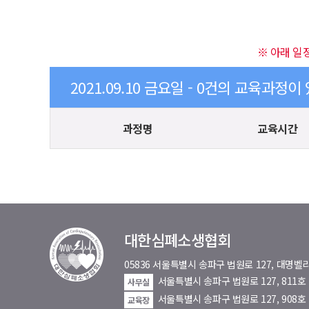
※ 아래 일
2021.09.10 금요일 - 0건의 교육과정이
과정명
교육시간
대한심폐소생협회
05836 서울특별시 송파구 법원로 127, 대
서울특별시 송파구 법원로 127, 811
사무실
서울특별시 송파구 법원로 127, 908호
교육장