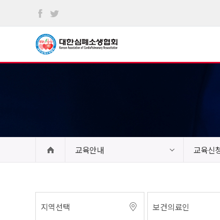
본문
바로가기
교육안내
교육신