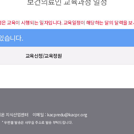
보건의료인 교육과정 일정
정은 교육이 시행되는 일자입니다. 교육일정이 해당하는 달의 달력을 보
 있습니다.
교육신청/교육정원
명벨리온 지식산업센터
이메일 : kacpredu@kacpr.org
호
* 우편물 발송은 사무실 주소로 발송 부탁드립니다.