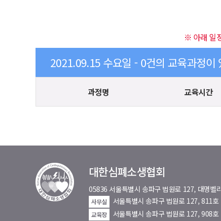
※ 아래 일
2021.09.15 수요일 - 0건의 교육과정이
과정명
교육시간
대한심폐소생협회
05836 서울특별시 송파구 법원로 127, 대
서울특별시 송파구 법원로 127, 811
사무실
서울특별시 송파구 법원로 127, 908호
교육장