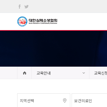
본문
바로가기
교육안내
교육신