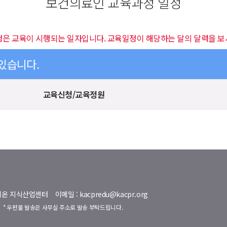
보건의료인 교육과정 일정
정은 교육이 시행되는 일자입니다. 교육일정이 해당하는 달의 달력을 보
 있습니다.
교육신청/교육정원
명벨리온 지식산업센터
이메일 : kacpredu@kacpr.org
호
* 우편물 발송은 사무실 주소로 발송 부탁드립니다.