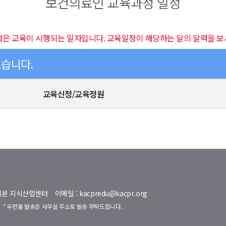
보건의료인 교육과정 일정
정은 교육이 시행되는 일자입니다. 교육일정이 해당하는 달의 달력을 보
있습니다.
교육신청/교육정원
명벨리온 지식산업센터
이메일 : kacpredu@kacpr.org
호
* 우편물 발송은 사무실 주소로 발송 부탁드립니다.