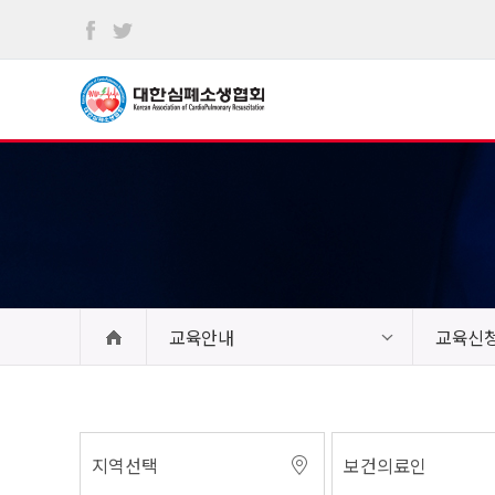
본문
바로가기
교육안내
교육신