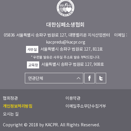
대한심폐소생협회
05836 서울특별시 송파구 법원로 127, 대명벨리온 지식산업센터
이메일 :
kacpredu@kacpr.org
서울특별시 송파구 법원로 127, 811호
사무실
* 우편물 발송은 사무실 주소로 발송 부탁드립니다.
서울특별시 송파구 법원로 127, 908호
교육장
협회정관
이용약관
개인정보처리방침
이메일주소무단수집거부
오시는 길
Copyright © 2018 by
KACPR
. All Rights Reserved.