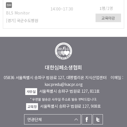
BM
1명
/1명
14:00~17:30
BLS Monitor
교육마감
[경기] 국군수도병원
대한심폐소생협회
05836 서울특별시 송파구 법원로 127, 대명벨리온 지식산업센터
이메일 :
kacpredu@kacpr.org
서울특별시 송파구 법원로 127, 811호
사무실
* 우편물 발송은 사무실 주소로 발송 부탁드립니다.
서울특별시 송파구 법원로 127, 908호
교육장