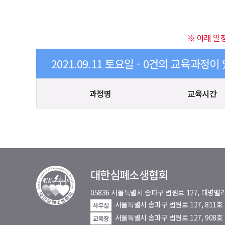
※ 아래 일
2021.09.11 토요일 - 0건의 교육과정이
과정명
교육시간
대한심폐소생협회
05836 서울특별시 송파구 법원로 127, 대
서울특별시 송파구 법원로 127, 811
사무실
서울특별시 송파구 법원로 127, 908호
교육장