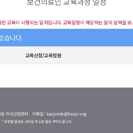
보건의료인 교육과정 일정
정은 교육이 시행되는 일자입니다. 교육일정이 해당하는 달의 달력을 보
 있습니다.
교육신청/교육정원
명벨리온 지식산업센터
이메일 : kacpredu@kacpr.org
호
* 우편물 발송은 사무실 주소로 발송 부탁드립니다.