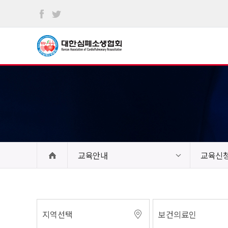
본문
바로가기
교육안내
교육신